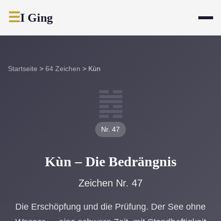
☰
I Ging
Startseite
>
64 Zeichen
>
Kùn
䷮
Nr. 47
Kùn – Die Bedrängnis
Zeichen Nr. 47
Die Erschöpfung und die Prüfung. Der See ohne