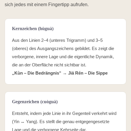
sich jedes mit einem Fingertipp aufrufen.
Kernzeichen (hùguà)
Aus den Linien 2–4 (unteres Trigramm) und 3–5
(oberes) des Ausgangszeichens gebildet. Es zeigt die
verborgene, innere Lage und die eigentliche Dynamik,
die an der Oberfläche nicht sichtbar ist.
„Kùn – Die Bedrängnis“ →
Jiā Rén – Die Sippe
Gegenzeichen (cuòguà)
Entsteht, indem jede Linie in ihr Gegenteil verkehrt wird
(Yin ↔ Yang). Es stellt die genau entgegengesetzte
Lage und die verborgene Kehrseite dar.