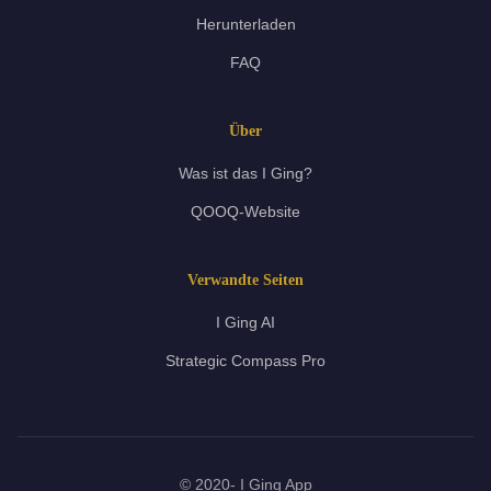
Herunterladen
FAQ
Über
Was ist das I Ging?
QOOQ-Website
Verwandte Seiten
I Ging AI
Strategic Compass Pro
© 2020- I Ging App