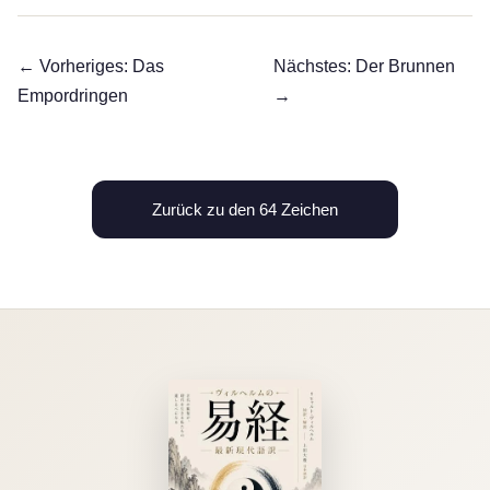
← Vorheriges: Das
Nächstes: Der Brunnen
Empordringen
→
Zurück zu den 64 Zeichen