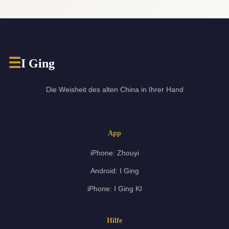
☰
I Ging
Die Weisheit des alten China in Ihrer Hand
App
iPhone: Zhouyi
Android: I Ging
iPhone: I Ging KI
Hilfe