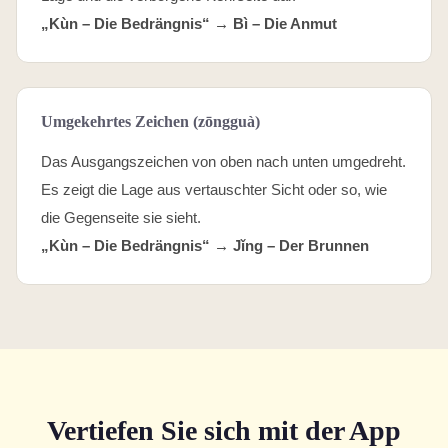
„Kùn – Die Bedrängnis“ →
Bì – Die Anmut
Umgekehrtes Zeichen (zōngguà)
Das Ausgangszeichen von oben nach unten umgedreht.
Es zeigt die Lage aus vertauschter Sicht oder so, wie
die Gegenseite sie sieht.
„Kùn – Die Bedrängnis“ →
Jǐng – Der Brunnen
Vertiefen Sie sich mit der App