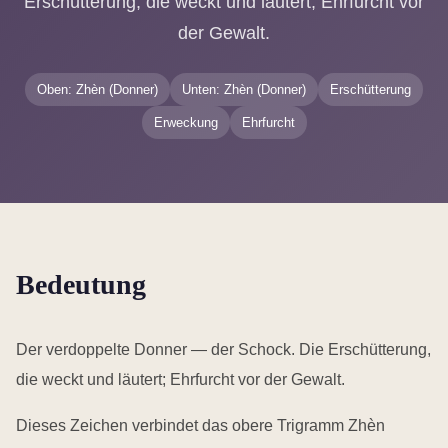
Erschütterung, die weckt und läutert; Ehrfurcht vor
der Gewalt.
Oben: Zhèn (Donner)
Unten: Zhèn (Donner)
Erschütterung
Erweckung
Ehrfurcht
Bedeutung
Der verdoppelte Donner — der Schock. Die Erschütterung,
die weckt und läutert; Ehrfurcht vor der Gewalt.
Dieses Zeichen verbindet das obere Trigramm Zhèn