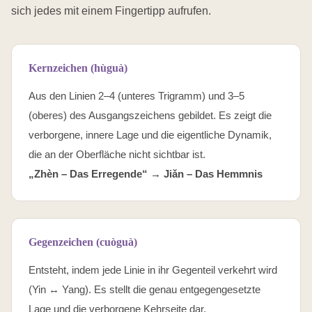
sich jedes mit einem Fingertipp aufrufen.
Kernzeichen (hùguà)
Aus den Linien 2–4 (unteres Trigramm) und 3–5
(oberes) des Ausgangszeichens gebildet. Es zeigt die
verborgene, innere Lage und die eigentliche Dynamik,
die an der Oberfläche nicht sichtbar ist.
„Zhèn – Das Erregende“ →
Jiǎn – Das Hemmnis
Gegenzeichen (cuòguà)
Entsteht, indem jede Linie in ihr Gegenteil verkehrt wird
(Yin ↔ Yang). Es stellt die genau entgegengesetzte
Lage und die verborgene Kehrseite dar.