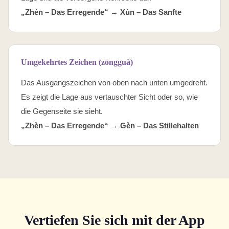
„Zhèn – Das Erregende“ →
Xùn – Das Sanfte
Umgekehrtes Zeichen (zōngguà)
Das Ausgangszeichen von oben nach unten umgedreht.
Es zeigt die Lage aus vertauschter Sicht oder so, wie
die Gegenseite sie sieht.
„Zhèn – Das Erregende“ →
Gèn – Das Stillehalten
Vertiefen Sie sich mit der App