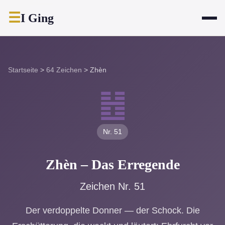
☰
I Ging
Startseite
>
64 Zeichen
>
Zhèn
䷲
Nr. 51
Zhèn – Das Erregende
Zeichen Nr. 51
Der verdoppelte Donner — der Schock. Die