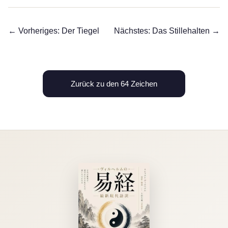
← Vorheriges: Der Tiegel
Nächstes: Das Stillehalten →
Zurück zu den 64 Zeichen