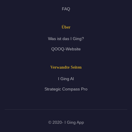
FAQ
Über
Was ist das I Ging?
QOOQ-Website
Verwandte Seiten
I Ging AI
Strategic Compass Pro
© 2020- I Ging App