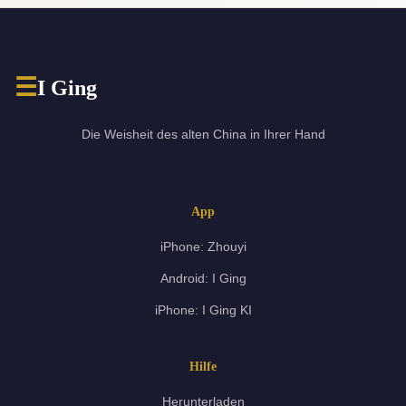
☰
I Ging
Die Weisheit des alten China in Ihrer Hand
App
iPhone: Zhouyi
Android: I Ging
iPhone: I Ging KI
Hilfe
Herunterladen