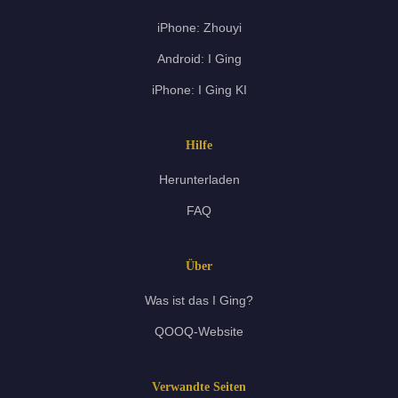
iPhone: Zhouyi
Android: I Ging
iPhone: I Ging KI
Hilfe
Herunterladen
FAQ
Über
Was ist das I Ging?
QOOQ-Website
Verwandte Seiten