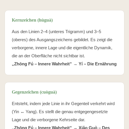
Kernzeichen (hùguà)
Aus den Linien 2–4 (unteres Trigramm) und 3–5
(oberes) des Ausgangszeichens gebildet. Es zeigt die
verborgene, innere Lage und die eigentliche Dynamik,
die an der Oberfläche nicht sichtbar ist.
„Zhōng Fú – Innere Wahrheit“ →
Yí – Die Ernährung
Gegenzeichen (cuòguà)
Entsteht, indem jede Linie in ihr Gegenteil verkehrt wird
(Yin ↔ Yang). Es stellt die genau entgegengesetzte
Lage und die verborgene Kehrseite dar.
„Zhōng Fú – Innere Wahrheit“ →
Xiǎo Guò – Des