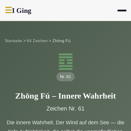
☰
I Ging
Startseite
>
64 Zeichen
>
Zhōng Fú
䷼
Nr. 61
Zhōng Fú – Innere Wahrheit
Zeichen Nr. 61
Die innere Wahrheit. Der Wind auf dem See — die