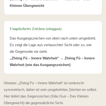
Kleinen Übergewicht
Umgekehrtes Zeichen (zōngguà)
Das Ausgangszeichen von oben nach unten umgedreht.
Es zeigt die Lage aus vertauschter Sicht oder so, wie
die Gegenseite sie sieht.
„Zhōng Fú – Innere Wahrheit“ → Zhōng Fú – Innere
Wahrheit (wie das Ausgangszeichen)
Hinweis: „Zhōng Fú – Innere Wahrheit“ ist senkrecht
symmetrisch, daher ist sein umgekehrtes Zeichen es selbst.
Hier liefert das Gegenzeichen (Xiǎo Guò – Des Kleinen
Übergewicht) die gegensätzliche Sicht.