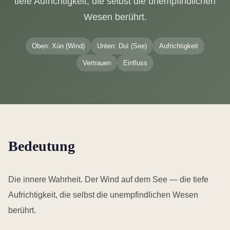
tiefe Aufrichtigkeit, die selbst die unempfindlichen
Wesen berührt.
Oben: Xùn (Wind)
Unten: Duì (See)
Aufrichtigkeit
Vertrauen
Einfluss
Bedeutung
Die innere Wahrheit. Der Wind auf dem See — die tiefe
Aufrichtigkeit, die selbst die unempfindlichen Wesen
berührt.