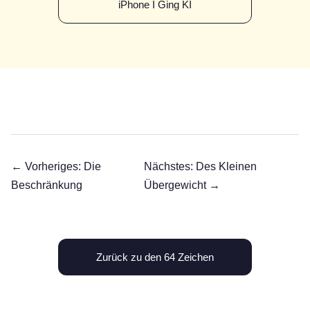
iPhone I Ging KI
← Vorheriges: Die
Nächstes: Des Kleinen
Beschränkung
Übergewicht →
Zurück zu den 64 Zeichen