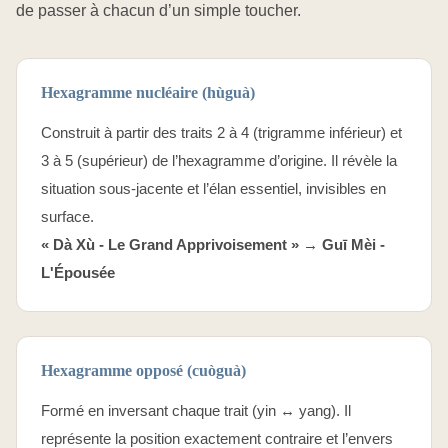
de passer à chacun d’un simple toucher.
Hexagramme nucléaire (hùguà)
Construit à partir des traits 2 à 4 (trigramme inférieur) et
3 à 5 (supérieur) de l’hexagramme d’origine. Il révèle la
situation sous-jacente et l’élan essentiel, invisibles en
surface.
« Dà Xù - Le Grand Apprivoisement » →
Guī Mèi -
L'Épousée
Hexagramme opposé (cuòguà)
Formé en inversant chaque trait (yin ↔ yang). Il
représente la position exactement contraire et l’envers