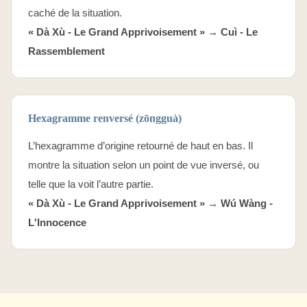
caché de la situation.
« Dà Xù - Le Grand Apprivoisement » →
Cuì - Le
Rassemblement
Hexagramme renversé (zōngguà)
L’hexagramme d’origine retourné de haut en bas. Il
montre la situation selon un point de vue inversé, ou
telle que la voit l’autre partie.
« Dà Xù - Le Grand Apprivoisement » →
Wú Wàng -
L'Innocence