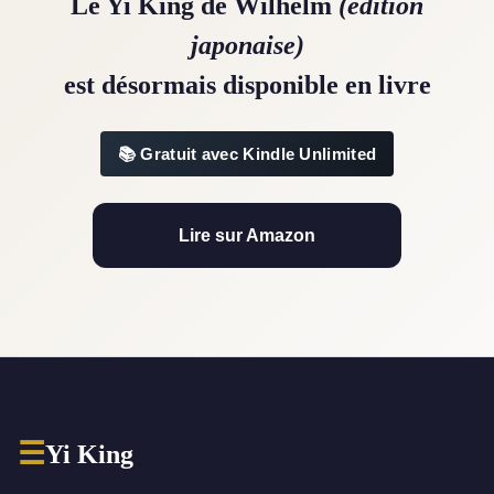
Le Yi King de Wilhelm
(édition
japonaise)
est désormais disponible en livre
Gratuit avec Kindle Unlimited
Lire sur Amazon
☰
Yi King