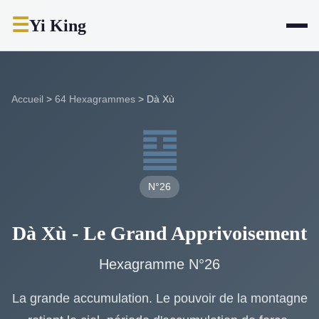
☰
Yi King
Accueil
>
64 Hexagrammes
>
Dà Xù
䷙
N°26
Dà Xù - Le Grand Apprivoisement
Hexagramme N°26
La grande accumulation. Le pouvoir de la montagne