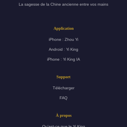
La sagesse de la Chine ancienne entre vos mains
Application
iPhone : Zhou Yi
Android : Yi King
iPhone : Yi King IA
Support
Télécharger
FAQ
À propos
Qu'est-ce que le Yi King