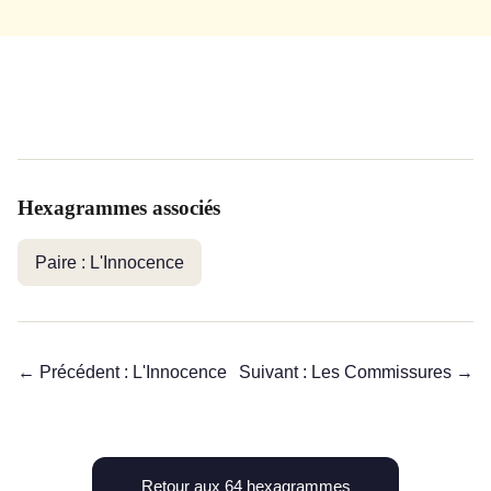
Hexagrammes associés
Paire : L'Innocence
← Précédent : L'Innocence
Suivant : Les Commissures →
Retour aux 64 hexagrammes