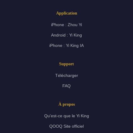
Application
iPhone : Zhou Yi
Android : Yi King
iPhone : Yi King IA
Support
Télécharger
FAQ
À propos
Qu'est-ce que le Yi King
QOOQ Site officiel