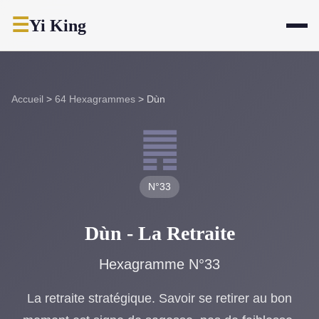
☰
Yi King
Accueil
>
64 Hexagrammes
>
Dùn
䷠
N°33
Dùn - La Retraite
Hexagramme N°33
La retraite stratégique. Savoir se retirer au bon