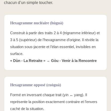
chacun d’un simple toucher.
Hexagramme nucléaire (hùguà)
Construit à partir des traits 2 à 4 (trigramme inférieur) et
3 à 5 (supérieur) de l’hexagramme d’origine. Il révèle la
situation sous-jacente et l’élan essentiel, invisibles en
surface.
« Dùn - La Retraite » →
Gòu - Venir à la Rencontre
Hexagramme opposé (cuòguà)
Formé en inversant chaque trait (yin ↔ yang). Il
représente la position exactement contraire et l’envers
caché de la situation.