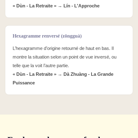
« Dùn - La Retraite » →
Lín - L'Approche
Hexagramme renversé (zōngguà)
L’hexagramme d’origine retourné de haut en bas. Il
montre la situation selon un point de vue inversé, ou
telle que la voit l’autre partie.
« Dùn - La Retraite » →
Dà Zhuàng - La Grande
Puissance