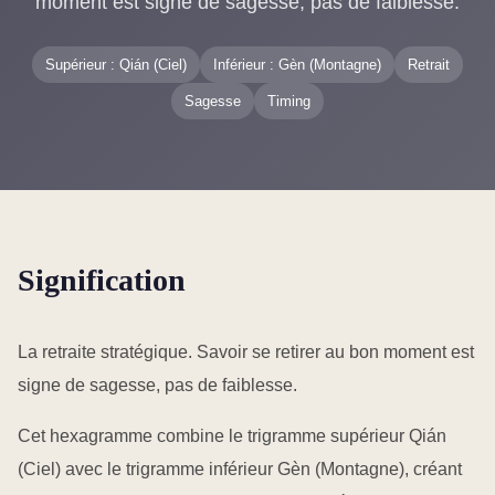
moment est signe de sagesse, pas de faiblesse.
Supérieur : Qián (Ciel)
Inférieur : Gèn (Montagne)
Retrait
Sagesse
Timing
Signification
La retraite stratégique. Savoir se retirer au bon moment est
signe de sagesse, pas de faiblesse.
Cet hexagramme combine le trigramme supérieur Qián
(Ciel) avec le trigramme inférieur Gèn (Montagne), créant