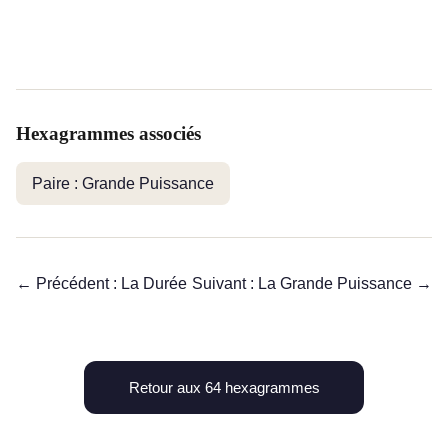
Hexagrammes associés
Paire : Grande Puissance
← Précédent : La Durée
Suivant : La Grande Puissance →
Retour aux 64 hexagrammes