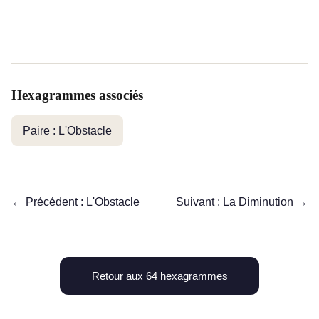
Hexagrammes associés
Paire : L'Obstacle
← Précédent : L'Obstacle
Suivant : La Diminution →
Retour aux 64 hexagrammes