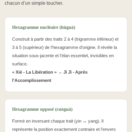
chacun d’un simple toucher.
Hexagramme nucléaire (hùguà)
Construit à partir des traits 2 à 4 (trigramme inférieur) et
3 à 5 (supérieur) de l’hexagramme d’origine. Il révèle la
situation sous-jacente et l’élan essentiel, invisibles en
surface.
« Xiè - La Libération » →
Jì Jì - Après
l'Accomplissement
Hexagramme opposé (cuòguà)
Formé en inversant chaque trait (yin ↔ yang). Il
représente la position exactement contraire et l’envers