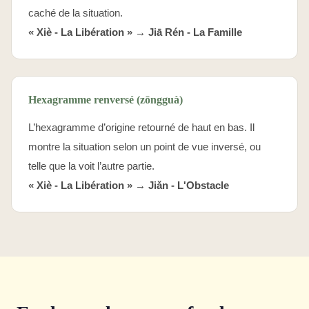
caché de la situation.
« Xiè - La Libération » →
Jiā Rén - La Famille
Hexagramme renversé (zōngguà)
L’hexagramme d’origine retourné de haut en bas. Il
montre la situation selon un point de vue inversé, ou
telle que la voit l’autre partie.
« Xiè - La Libération » →
Jiǎn - L'Obstacle