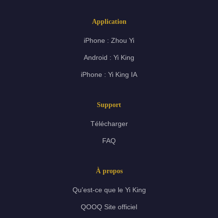
Application
iPhone : Zhou Yi
Android : Yi King
iPhone : Yi King IA
Support
Télécharger
FAQ
À propos
Qu'est-ce que le Yi King
QOOQ Site officiel