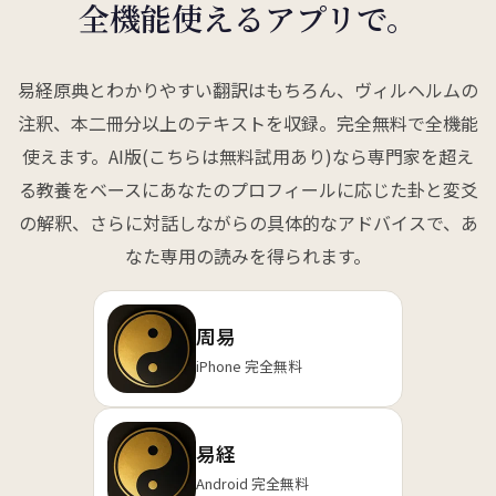
全機能使えるアプリで。
易経原典とわかりやすい翻訳はもちろん、ヴィルヘルムの
注釈、本二冊分以上のテキストを収録。完全無料で全機能
使えます。AI版(こちらは無料試用あり)なら専門家を超え
る教養をベースにあなたのプロフィールに応じた卦と変爻
の解釈、さらに対話しながらの具体的なアドバイスで、あ
なた専用の読みを得られます。
周易
iPhone 完全無料
易経
Android 完全無料