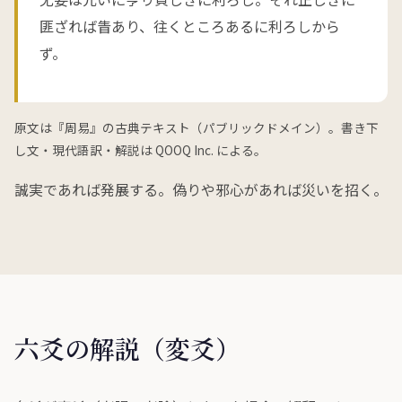
匪ざれば眚あり、往くところあるに利ろしから
ず。
原文は『周易』の古典テキスト（パブリックドメイン）。書き下
し文・現代語訳・解説は QOOQ Inc. による。
誠実であれば発展する。偽りや邪心があれば災いを招く。
六爻の解説（変爻）