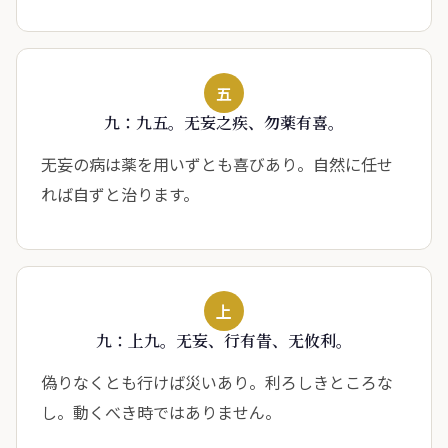
五
九：九五。无妄之疾、勿薬有喜。
无妄の病は薬を用いずとも喜びあり。自然に任せ
れば自ずと治ります。
上
九：上九。无妄、行有眚、无攸利。
偽りなくとも行けば災いあり。利ろしきところな
し。動くべき時ではありません。