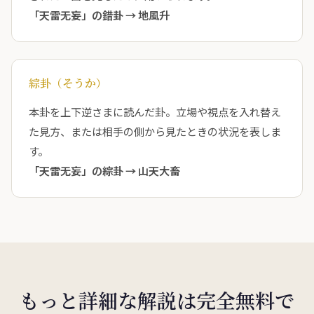
「天雷无妄」の錯卦 →
地風升
綜卦（そうか）
本卦を上下逆さまに読んだ卦。立場や視点を入れ替え
た見方、または相手の側から見たときの状況を表しま
す。
「天雷无妄」の綜卦 →
山天大畜
もっと詳細な解説は完全無料で