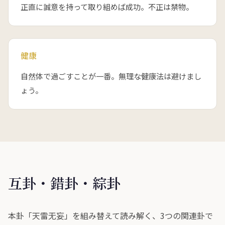
正直に誠意を持って取り組めば成功。不正は禁物。
健康
自然体で過ごすことが一番。無理な健康法は避けまし
ょう。
互卦・錯卦・綜卦
本卦「天雷无妄」を組み替えて読み解く、3つの関連卦で