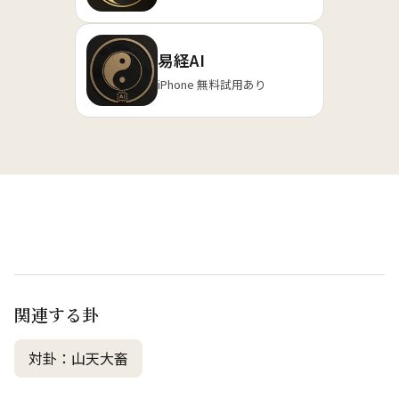
易経AI
iPhone 無料試用あり
関連する卦
対卦：山天大畜