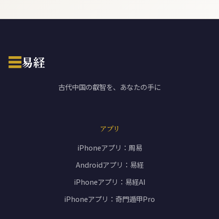
☰
易経
古代中国の叡智を、あなたの手に
アプリ
iPhoneアプリ：周易
Androidアプリ：易経
iPhoneアプリ：易経AI
iPhoneアプリ：奇門遁甲Pro