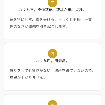
三
九：九三。不恒其德、或承之羞、貞吝。
徳を恒にせず、羞を受ける。正しくとも恥。一貫
性のなさが問題を引き起こします。
四
九：九四。田无禽。
狩りをしても獲物がない。場所を得ていないので、
成果が上がりません。
五