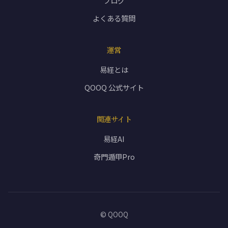
ブログ
よくある質問
運営
易経とは
QOOQ 公式サイト
関連サイト
易経AI
奇門遁甲Pro
© QOOQ