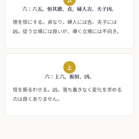
六：六五。恒其德、貞。婦人吉、夫子凶。
徳を恒にする。貞なり。婦人には吉、夫子には
凶。従う立場には良いが、導く立場には不向き。
上
六：上六。振恒、凶。
恒を振るわせる。凶。落ち着きなく変化を求める
のは良くありません。