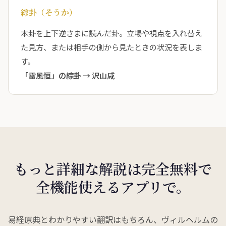
綜卦（そうか）
本卦を上下逆さまに読んだ卦。立場や視点を入れ替え
た見方、または相手の側から見たときの状況を表しま
す。
「雷風恒」の綜卦 →
沢山咸
もっと詳細な解説は完全無料で
全機能使えるアプリで。
易経原典とわかりやすい翻訳はもちろん、ヴィルヘルムの