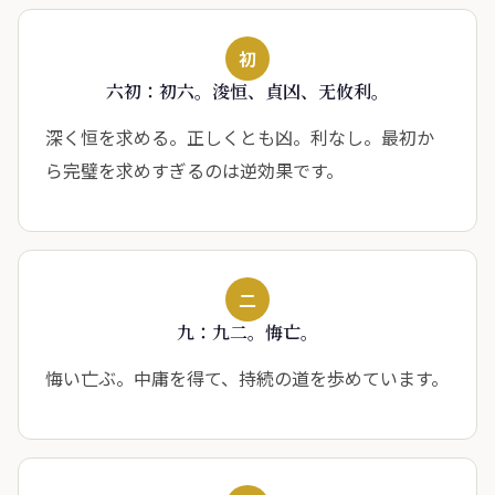
初
六初：初六。浚恒、貞凶、无攸利。
深く恒を求める。正しくとも凶。利なし。最初か
ら完璧を求めすぎるのは逆効果です。
二
九：九二。悔亡。
悔い亡ぶ。中庸を得て、持続の道を歩めています。