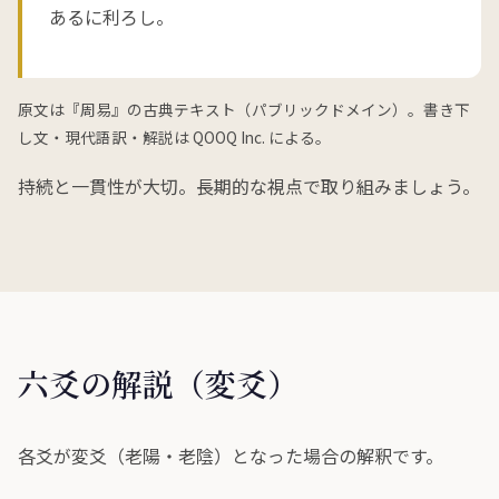
あるに利ろし。
原文は『周易』の古典テキスト（パブリックドメイン）。書き下
し文・現代語訳・解説は QOOQ Inc. による。
持続と一貫性が大切。長期的な視点で取り組みましょう。
六爻の解説（変爻）
各爻が変爻（老陽・老陰）となった場合の解釈です。