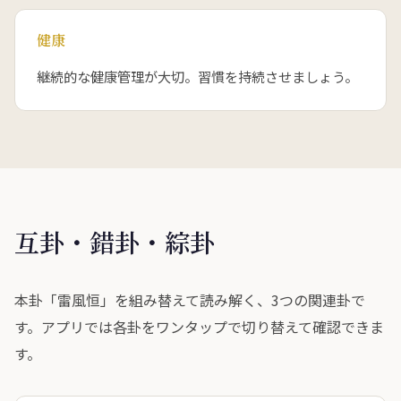
健康
継続的な健康管理が大切。習慣を持続させましょう。
互卦・錯卦・綜卦
本卦「雷風恒」を組み替えて読み解く、3つの関連卦で
す。アプリでは各卦をワンタップで切り替えて確認できま
す。