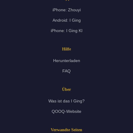
iPhone: Zhouyi
Android: I Ging
iPhone: I Ging KI
Hilfe
Herunterladen
FAQ
Über
Was ist das I Ging?
QOOQ-Website
Verwandte Seiten