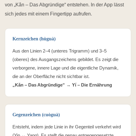
von „Kǎn – Das Abgründige“ entstehen. In der App lässt
sich jedes mit einem Fingertipp aufrufen.
Kernzeichen (hùguà)
Aus den Linien 2–4 (unteres Trigramm) und 3–5
(oberes) des Ausgangszeichens gebildet. Es zeigt die
verborgene, innere Lage und die eigentliche Dynamik,
die an der Oberfläche nicht sichtbar ist.
„Kǎn – Das Abgründige“ →
Yí – Die Ernährung
Gegenzeichen (cuòguà)
Entsteht, indem jede Linie in ihr Gegenteil verkehrt wird
(Yin ↔ Yang). Es stellt die genau entgegengesetzte