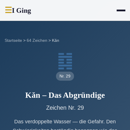
☰
I Ging
Startseite
>
64 Zeichen
>
Kǎn
䷜
Nr. 29
Kǎn – Das Abgründige
Zeichen Nr. 29
Das verdoppelte Wasser — die Gefahr. Den