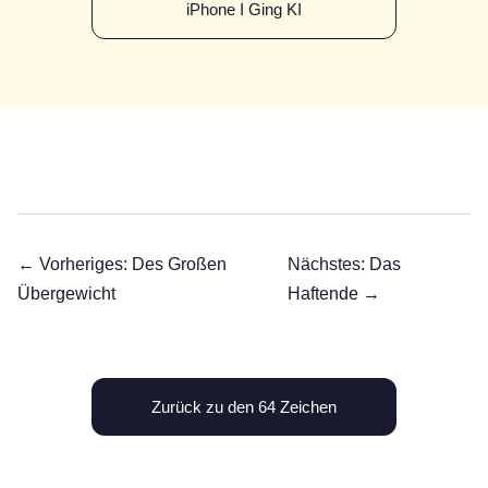
iPhone I Ging KI
← Vorheriges: Des Großen
Nächstes: Das
Übergewicht
Haftende →
Zurück zu den 64 Zeichen