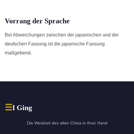
Vorrang der Sprache
Bei Abweichungen zwischen der japanischen und der
deutschen Fassung ist die japanische Fassung
maßgebend.
☰
I Ging
Die Weisheit des alten China in Ihrer Hand