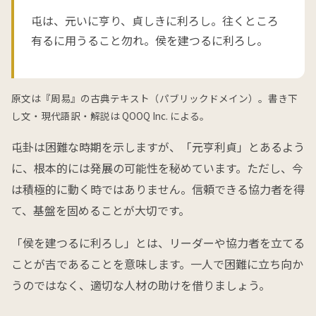
屯は、元いに亨り、貞しきに利ろし。往くところ
有るに用うること勿れ。侯を建つるに利ろし。
原文は『周易』の古典テキスト（パブリックドメイン）。書き下
し文・現代語訳・解説は QOOQ Inc. による。
屯卦は困難な時期を示しますが、「元亨利貞」とあるよう
に、根本的には発展の可能性を秘めています。ただし、今
は積極的に動く時ではありません。信頼できる協力者を得
て、基盤を固めることが大切です。
「侯を建つるに利ろし」とは、リーダーや協力者を立てる
ことが吉であることを意味します。一人で困難に立ち向か
うのではなく、適切な人材の助けを借りましょう。