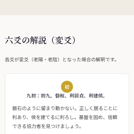
六爻の解説（変爻）
各爻が変爻（老陽・老陰）となった場合の解釈です。
初
九初：初九。磐桓、利居貞、利建侯。
磐石のように留まり動かない。正しく居ることに
利あり、侯を建てるに利ろし。基盤を固め、信頼
できる協力者を見つけましょう。