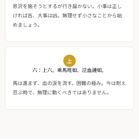
恩沢を施そうとするが行き届かない。小事は正し
ければ吉、大事は凶。無理せず小さなことから始
めましょう。
上
六：上六。乘馬班如、泣血漣如。
馬は進まず、血の涙を流す。困難の極み。今は耐え
忍ぶ時で、無理に動くべきではありません。