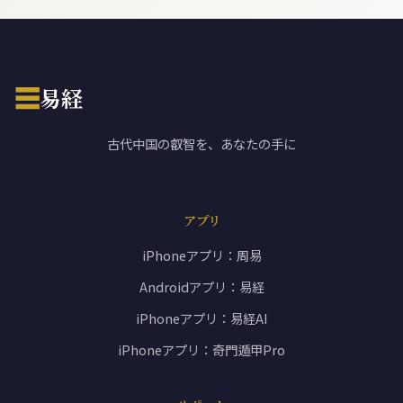
☰
易経
古代中国の叡智を、あなたの手に
アプリ
iPhoneアプリ：周易
Androidアプリ：易経
iPhoneアプリ：易経AI
iPhoneアプリ：奇門遁甲Pro