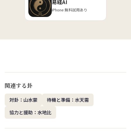
易経AI
iPhone 無料試用あり
関連する卦
対卦：山水蒙
待機と準備：水天需
協力と援助：水地比