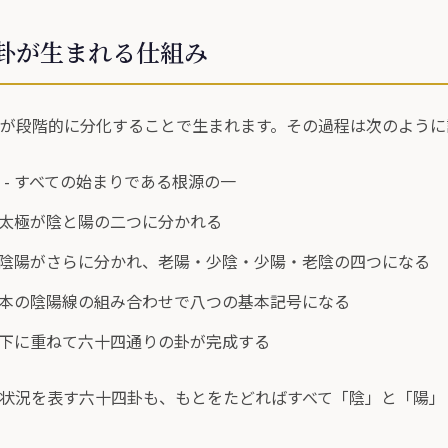
卦が生まれる仕組み
が段階的に分化することで生まれます。その過程は次のように
- すべての始まりである根源の一
 太極が陰と陽の二つに分かれる
 陰陽がさらに分かれ、老陽・少陰・少陽・老陰の四つになる
三本の陰陽線の組み合わせで八つの基本記号になる
上下に重ねて六十四通りの卦が完成する
状況を表す六十四卦も、もとをたどればすべて「陰」と「陽」