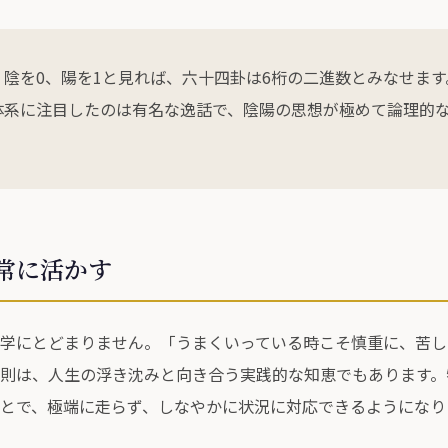
：
陰を0、陽を1と見れば、六十四卦は6桁の二進数とみなせま
体系に注目したのは有名な逸話で、陰陽の思想が極めて論理的
常に活かす
学にとどまりません。「うまくいっている時こそ慎重に、苦し
則は、人生の浮き沈みと向き合う実践的な知恵でもあります。
とで、極端に走らず、しなやかに状況に対応できるようになり