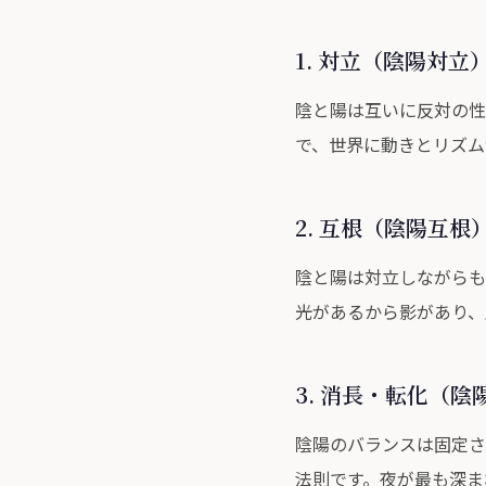
1. 対立（陰陽対立
陰と陽は互いに反対の性
で、世界に動きとリズム
2. 互根（陰陽互根
陰と陽は対立しながらも
光があるから影があり、
3. 消長・転化（
陰陽のバランスは固定さ
法則です。夜が最も深ま