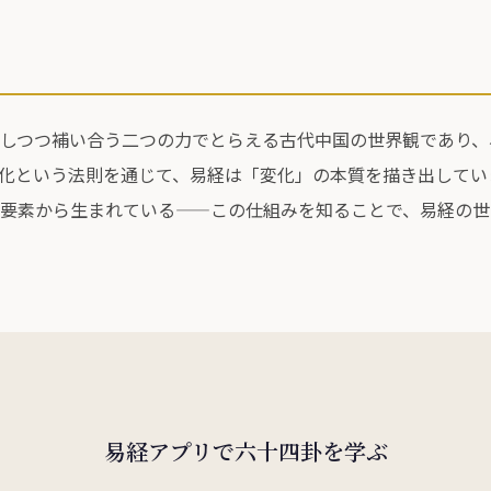
しつつ補い合う二つの力でとらえる古代中国の世界観であり、
化という法則を通じて、易経は「変化」の本質を描き出してい
要素から生まれている——この仕組みを知ることで、易経の世
易経アプリで六十四卦を学ぶ