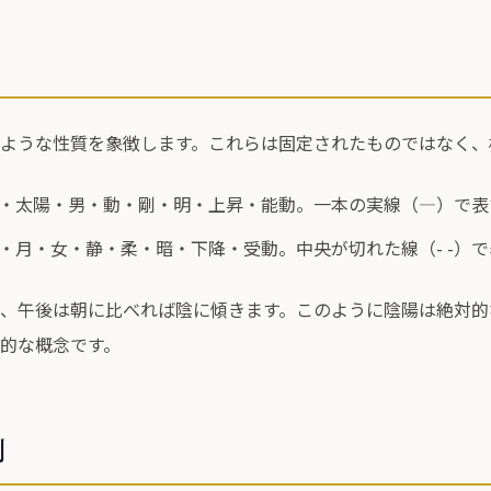
ような性質を象徴します。これらは固定されたものではなく、
昼・太陽・男・動・剛・明・上昇・能動。一本の実線（―）で表
夜・月・女・静・柔・暗・下降・受動。中央が切れた線（- -）
、午後は朝に比べれば陰に傾きます。このように陰陽は絶対的
的な概念です。
則