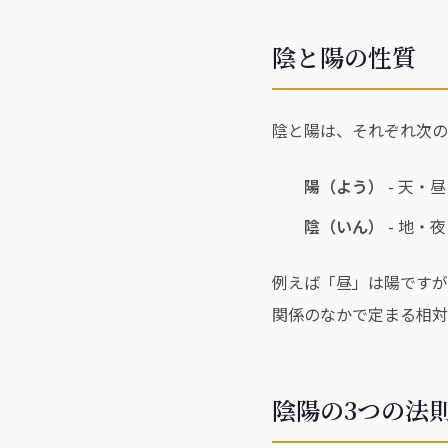
陰と陽の性質
陰と陽は、それぞれ次の
陽（よう）
- 天・
陰（いん）
- 地・
例えば「昼」は陽ですが
関係のなかで定まる相対
陰陽の3つの法