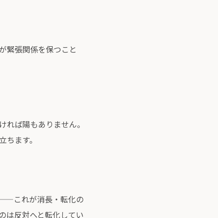
が緊張関係を保つこと
ければ陽もありません。
立ちます。
——これが消長・転化の
のは反対へと転化してい