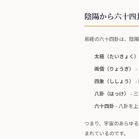
陰陽から六十四
易経の六十四卦は、陰陽
太極（たいきょく）
両儀（りょうぎ）
-
四象（ししょう）
-
八卦（はっけ）
- 
六十四卦
- 八卦を
つまり、宇宙のあらゆる
まれているのです。