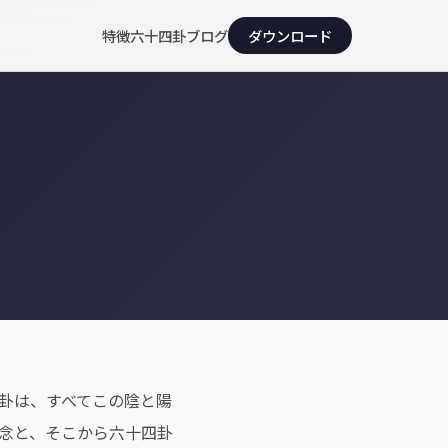
特徴
六十四卦
ブログ
ダウンロード
卦は、すべてこの陰と陽
念と、そこから六十四卦