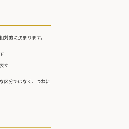
相対的に決まります。
す
で表す
な区分ではなく、つねに