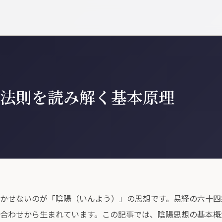
法則を読み解く基本原理
かせないのが「陰陽（いんよう）」の思想です。易経の六十四
合わせから生まれています。この記事では、陰陽思想の基本概