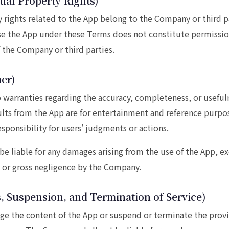
tual Property Rights)
ty rights related to the App belong to the Company or third p
use the App under these Terms does not constitute permissio
f the Company or third parties.
mer)
arranties regarding the accuracy, completeness, or usefuln
ults from the App are for entertainment and reference purpos
ponsibility for users' judgments or actions.
e liable for any damages arising from the use of the App, ex
 or gross negligence by the Company.
s, Suspension, and Termination of Service)
 the content of the App or suspend or terminate the provi