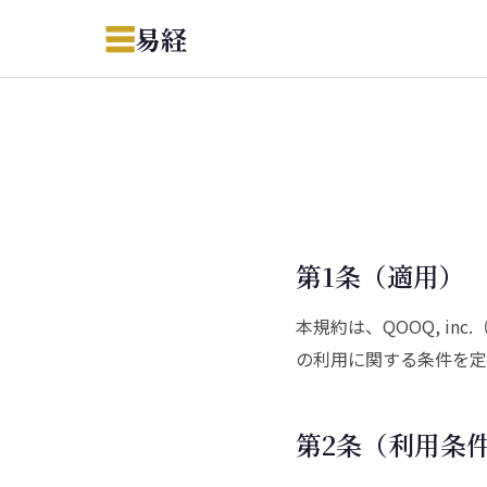
☰
易経
第1条（適用）
本規約は、QOOQ, i
の利用に関する条件を定
第2条（利用条