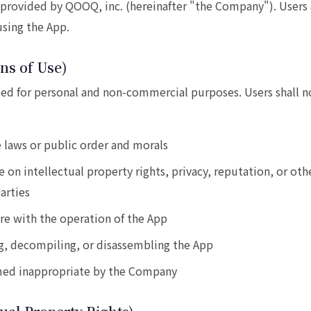
 provided by QOOQ, inc. (hereinafter "the Company"). Users 
using the App.
ons of Use)
ed for personal and non-commercial purposes. Users shall n
e laws or public order and morals
e on intellectual property rights, privacy, reputation, or othe
arties
ere with the operation of the App
g, decompiling, or disassembling the App
med inappropriate by the Company