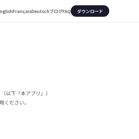
nglish
Français
Deutsch
ブログ
FAQ
ダウンロード
易」（以下「本アプリ」）
用ください。