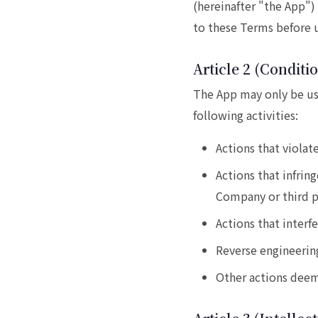
(hereinafter "the App")
to these Terms before 
Article 2 (Conditi
The App may only be us
following activities:
Actions that violat
Actions that infring
Company or third p
Actions that interf
Reverse engineerin
Other actions dee