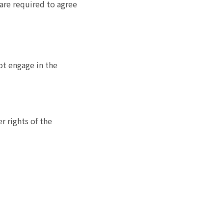
are required to agree
ot engage in the
r rights of the