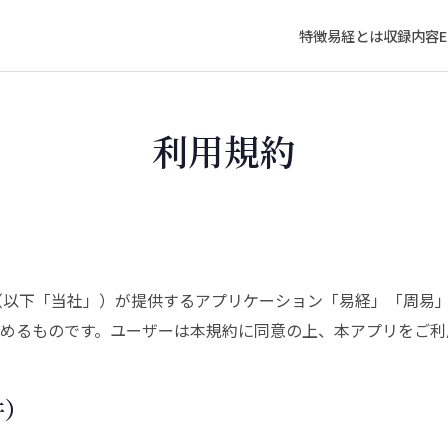
特徴
易経とは
収録内容
E
利用規約
nc.（以下「当社」）が提供するアプリケーション「易経」「周
めるものです。ユーザーは本規約に同意の上、本アプリをご利
件）