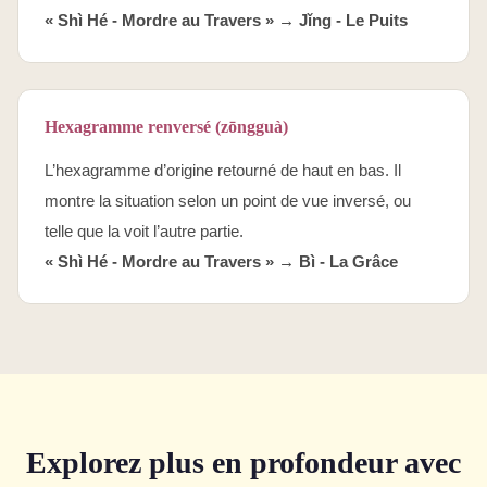
« Shì Hé - Mordre au Travers » →
Jǐng - Le Puits
Hexagramme renversé (zōngguà)
L’hexagramme d’origine retourné de haut en bas. Il
montre la situation selon un point de vue inversé, ou
telle que la voit l’autre partie.
« Shì Hé - Mordre au Travers » →
Bì - La Grâce
Explorez plus en profondeur avec