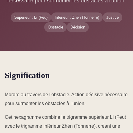
nécessaire pour surmonter les obstacles à l'union.
Supérieur : Lí (Feu)
Inférieur : Zhèn (Tonnerre)
Justice
Obstacle
Décision
Signification
Mordre au travers de l'obstacle. Action décisive nécessaire
pour surmonter les obstacles à l'union.
Cet hexagramme combine le trigramme supérieur Lí (Feu)
avec le trigramme inférieur Zhèn (Tonnerre), créant une