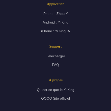
Application
iPhone : Zhou Yi
Android : Yi King
iPhone : Yi King IA
Support
Télécharger
FAQ
À propos
Qu'est-ce que le Yi King
QOOQ Site officiel