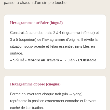
passer à chacun d’un simple toucher.
Hexagramme nucléaire (hùguà)
Construit à partir des traits 2 à 4 (trigramme inférieur) et
3 à 5 (supérieur) de l’hexagramme d’origine. Il révèle la
situation sous-jacente et l’élan essentiel, invisibles en
surface.
« Shì Hé - Mordre au Travers » →
Jiǎn - L'Obstacle
Hexagramme opposé (cuòguà)
Formé en inversant chaque trait (yin ↔ yang). Il
représente la position exactement contraire et l’envers
caché de la situation.