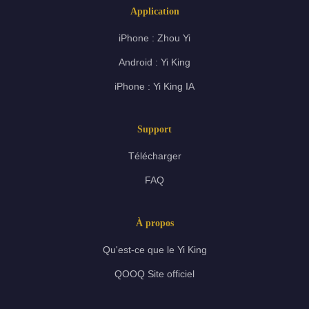
Application
iPhone : Zhou Yi
Android : Yi King
iPhone : Yi King IA
Support
Télécharger
FAQ
À propos
Qu'est-ce que le Yi King
QOOQ Site officiel