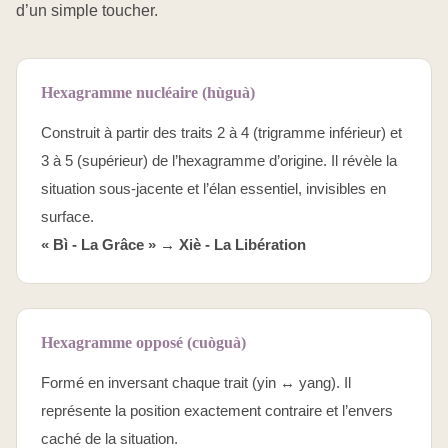
d’un simple toucher.
Hexagramme nucléaire (hùguà)
Construit à partir des traits 2 à 4 (trigramme inférieur) et
3 à 5 (supérieur) de l’hexagramme d’origine. Il révèle la
situation sous-jacente et l’élan essentiel, invisibles en
surface.
« Bì - La Grâce » →
Xiè - La Libération
Hexagramme opposé (cuòguà)
Formé en inversant chaque trait (yin ↔ yang). Il
représente la position exactement contraire et l’envers
caché de la situation.