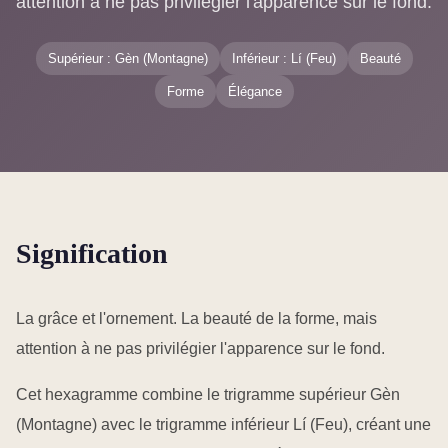
attention à ne pas privilégier l'apparence sur le fond.
Supérieur : Gèn (Montagne)
Inférieur : Lí (Feu)
Beauté
Forme
Élégance
Signification
La grâce et l'ornement. La beauté de la forme, mais
attention à ne pas privilégier l'apparence sur le fond.
Cet hexagramme combine le trigramme supérieur Gèn
(Montagne) avec le trigramme inférieur Lí (Feu), créant une