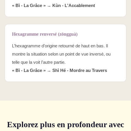
« Bì - La Grâce » →
Kùn - L'Accablement
Hexagramme renversé (zōngguà)
L’hexagramme d’origine retourné de haut en bas. Il
montre la situation selon un point de vue inversé, ou
telle que la voit l’autre partie.
« Bì - La Grâce » →
Shì Hé - Mordre au Travers
Explorez plus en profondeur avec